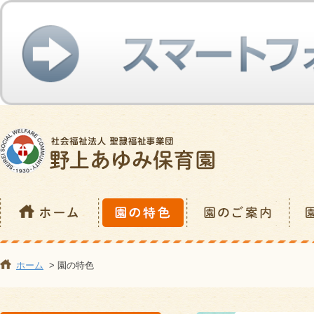
ホーム
> 園の特色