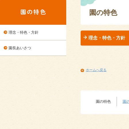
園の特色
理念・特色・方針
理念・特色・方針
園長あいさつ
ホームへ戻る
園の特色
園