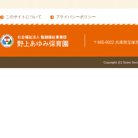
このサイトについて
プライバシーポリシー
〒665-0022 兵庫県宝塚市野上
Copyright (C) Seirei Soc