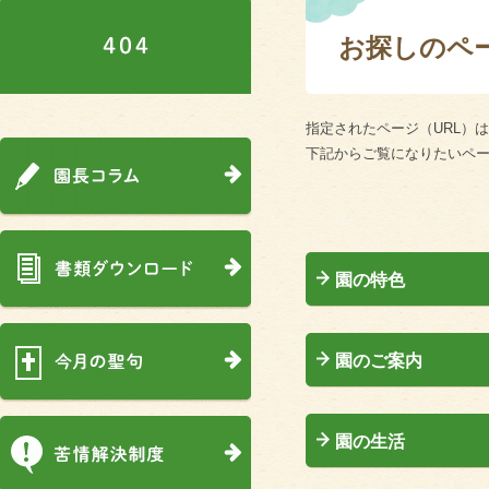
お探しのペー
指定されたページ（URL）
下記からご覧になりたいペ
園の特色
園のご案内
園の生活