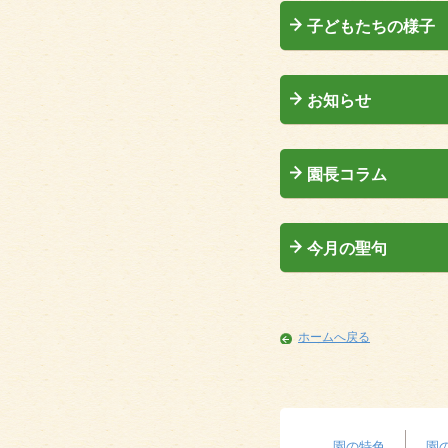
子どもたちの様子
お知らせ
園長コラム
今月の聖句
ホームへ戻る
園の特色
園