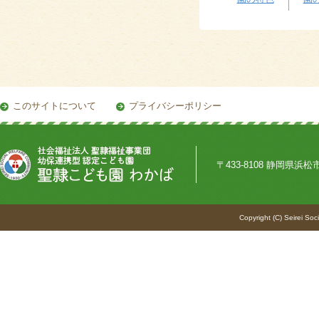
このサイトについて
プライバシーポリシー
〒433-8108 静岡県浜松市中
Copyright (C) Seirei Soc