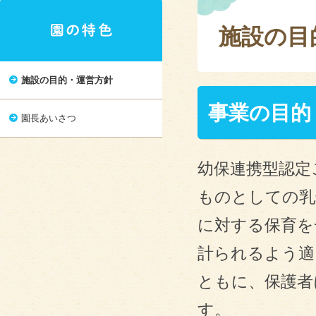
施設の目
施設の目的・運営方針
事業の目的
園長あいさつ
幼保連携型認定
ものとしての乳
に対する保育を
計られるよう適
ともに、保護者
す。