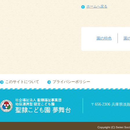
ホームへ戻る
園の特色
園
このサイトについて
プライバシーポリシー
〒656-2306 兵庫県淡路市
Copyright (C) Seirei Soc