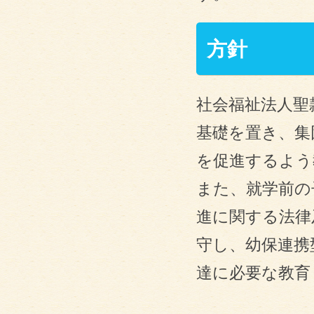
方針
社会福祉法人聖
基礎を置き、集
を促進するよう
また、就学前の
進に関する法律
守し、幼保連携
達に必要な教育