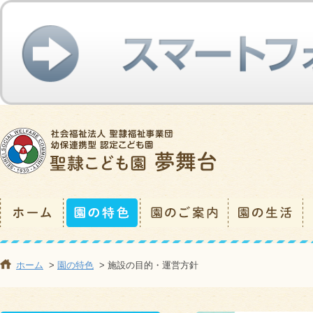
ホーム
>
園の特色
> 施設の目的・運営方針