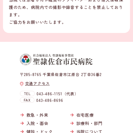
護のため、病院内での撮影や録音することを禁止しており
ます。
ご協力をお願いいたします。
〒285-8765 千葉県佐倉市江原台 2丁目36番2
交通アクセス
TEL
043-486-1151（代表）
FAX
043-486-8696
救急・外来
在宅医療
入院・面会
診療科・部門
健診・ドック
当院について