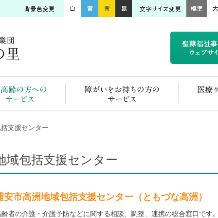
ご高齢の方へのサービス
障がいをお持ちの方のサービス
包括支援センター
地域包括支援センター
浦安市高洲地域包括支援センター（ともづな高洲）
高齢者の介護・介護予防などに関する相談、調整、連携の総合窓口です