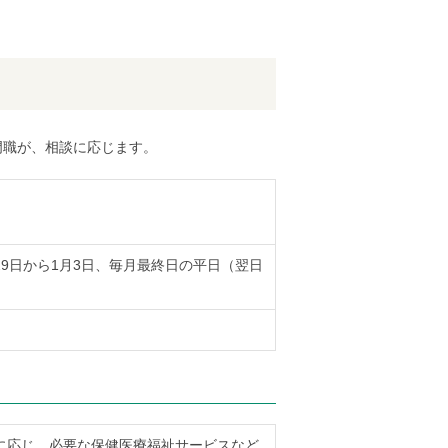
門職が、相談に応じます。
9日から1月3日、毎月最終日の平日（翌日
に応じ、必要な保健医療福祉サービスなど