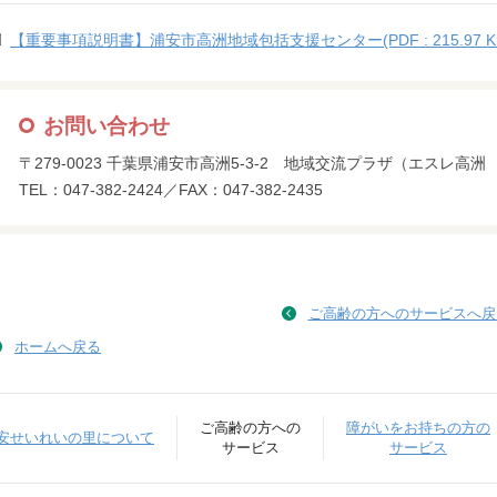
【重要事項説明書】浦安市高洲地域包括支援センター(PDF : 215.97 K
お問い合わせ
〒279-0023 千葉県浦安市高洲5-3-2 地域交流プラザ（エスレ高洲
TEL：047-382-2424／FAX：047-382-2435
ご高齢の方へのサービスへ戻
ホームへ戻る
ご高齢の方への
障がいをお持ちの方の
安せいれいの里について
サービス
サービス