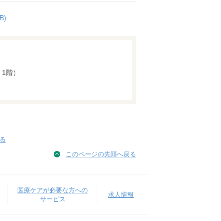
B)
 1階）
る
このページの先頭へ戻る
医療ケアが必要な方への
求人情報
サービス