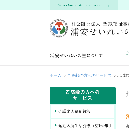
浦安せいれいの里について
ホーム
>
ご高齢の方へのサービス
> 地域
介護老人福祉施設
短期入所生活介護（空床利用