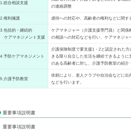
1.総合相談支援
の連絡調整
2.権利擁護
虐待への対応や、高齢者の権利などに関す
3.包括的・継続的
ケアマネジャー（介護支援専門員）と関係
ケアマネジメント支援
の相談への対応などを行い、ケアマネジャ
介護保険制度で要支援1・2と認定された
4.予防ケアマネジメント
きる限り自立した生活を継続できるように
のある高齢者に対し、介護予防教室の紹介
依頼により、老人クラブや自治会などに出
5.介護予防教室
などを行います。
重要事項説明書
重要事項説明書