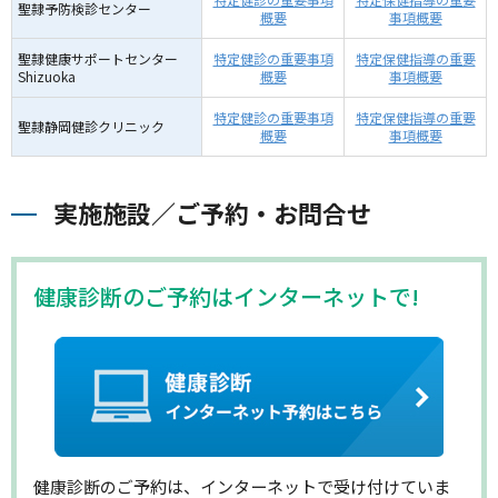
聖隷予防検診センター
概要
事項概要
聖隷健康サポートセンター
特定健診の重要事項
特定保健指導の重要
Shizuoka
概要
事項概要
特定健診の重要事項
特定保健指導の重要
聖隷静岡健診クリニック
概要
事項概要
実施施設／ご予約・お問合せ
健康診断のご予約はインターネットで!
健康診断のご予約は、インターネットで受け付けていま