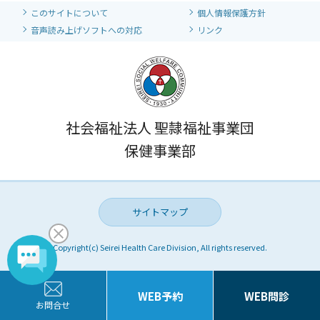
このサイトについて
個人情報保護方針
音声読み上げソフトへの対応
リンク
社会福祉法人 聖隷福祉事業団
保健事業部
サイトマップ
Copyright(c) Seirei Health Care Division, All rights reserved.
WEB予約
WEB問診
お問合せ