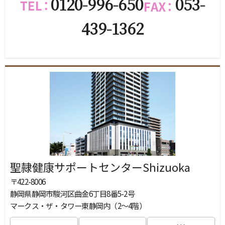
0120-996-650
053-
439-1362
聖隷健康サポートセンター
Shizuoka
〒422-8006
静岡県静岡市駿河区曲金6丁目8番5-2号
マークス・ザ・タワー東静岡内（2～4階）