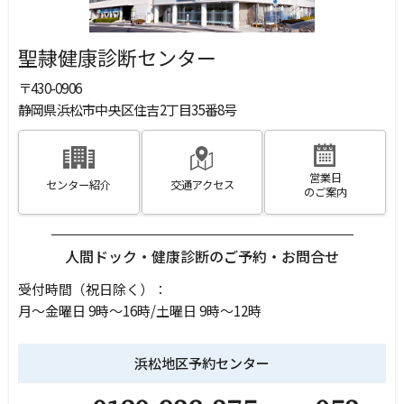
聖隷健康診断センター
〒430-0906
静岡県浜松市中央区住吉2丁目35番8号
営業日
センター紹介
交通アクセス
のご案内
人間ドック・健康診断のご予約・お問合せ
受付時間（祝日除く）
：
月～金曜日 9時～16時/土曜日 9時～12時
浜松地区予約センター