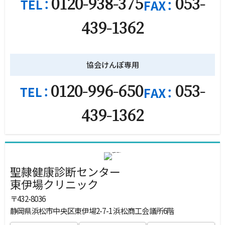
0120-938-375
053-
439-1362
協会けんぽ専用
0120-996-650
053-
439-1362
聖隷健康診断センター
東伊場クリニック
〒432-8036
静岡県浜松市中央区東伊場2-7-1 浜松商工会議所6階