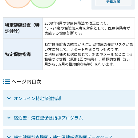
2008年4月の健康保険法の改正により、
特定健康診査（特
40～74歳の保険加入者を対象として、医療保険者が
定健診）
実施する健康診断です。
特定健康診査の結果から生活習慣病の発症リスクが高
い方に対して、サポートをおこなうものです。
特定保健指導
ご利用者様の状態に応じて、対面やメールなどによる
動機づけ支援（原則1回の指導）、積極的支援（3ヵ
月から6ヵ月の継続的な指導）を行います。
ページ内目次
オンライン特定保健指導
宿泊型・滞在型保健指導プログラム
特定健康診査機関・特定保健指導機関データベース