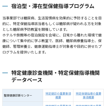
宿泊型・滞在型保健指導プログラム
当事業部では糖尿病、生活習慣病を効果的に予防することを目
的に、特定保健指導該当者もしくは糖尿病が疑われる方を対象
とした糖尿病予防教室を開催しています。
ホテルや旅館等の宿泊施設を会場に、日常から離れた環境で健
康について集中的に学ぶ教室で、医師、糖尿病療養指導士、保
健師、管理栄養士、健康運動指導士が対象者や目的に併せたプ
ログラムを提供いたします。
特定健康診査機関・特定保健指導機関
データベース
特定健診の重要事項
特定保健指導の重要
聖隷健康診断センター
概要
事項概要
特定健診の重要事項
特定保健指導の重要