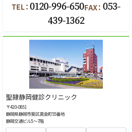
0120-996-650
053-
439-1362
聖隷静岡健診クリニック
〒420-0851
静岡県静岡市葵区黒金町55番地
静岡交通ビル5～7階