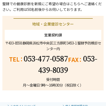
聖隷での健康診断を新規にご希望の場合はこちらへご連絡くだ
さい。ご利用は50名前後からお伺いしております。
地域・企業健診センター
営業契約課
〒433-8558 静岡県浜松市中央区三方原町3453-1 聖隷予防検診セ
ンター内
053-477-0587
053-
439-8039
受付時間
月～金曜日 9時～16時30分（祝日除く）
このサイトについて
個人情報保護方針