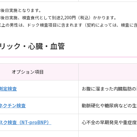
は後日実施となります。
は後日実施、検査食代として別途2,200円（税込）かかります。
歳以上の男性は、ドック検査項目に含まれます（契約によっては、検査に
リック・心臓・血管
オプション項目
測定検査
お腹に溜まった内臓脂肪の
ネクチン検査
動脈硬化や糖尿病などの生
ク検査（NT-proBNP）
心不全の早期発見や重症度