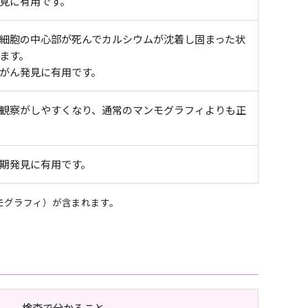
見に有用です。
細胞の中心部が死んでカルシウムが沈着し固まった状
ます。
がん発見に有用です。
観察がしやすくなり、通常のマンモグラフィよりも正
期発見に有用です。
モグラフィ）が含まれます。
検査で分かること