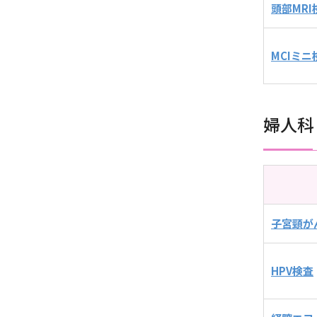
頭部MRI
MCIミニ
婦人科
子宮頸が
HPV検査