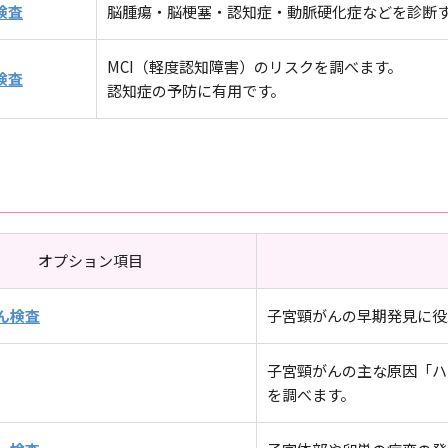
検査
脳腫瘍・脳梗塞・認知症・動脈硬化症などを診断
MCI（軽度認知障害）のリスクを調べます。
検査
認知症の予防に有用です。
オプション項目
ん検査
子宮頸がんの早期発見に役
子宮頸がんの主な原因「ハ
を調べます。