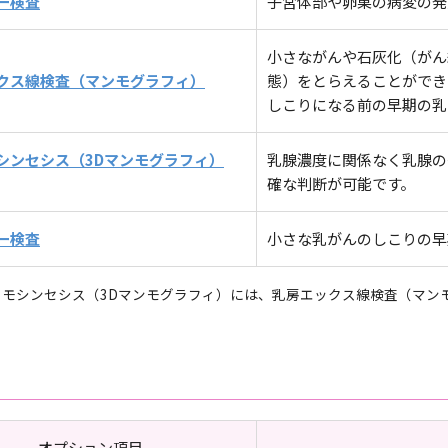
ー検査
子宮体部や卵巣の病変の発
小さながんや石灰化（がん
クス線検査（マンモグラフィ）
態）をとらえることができ
しこりになる前の早期の乳
シンセシス（3Dマンモグラフィ）
乳腺濃度に関係なく乳腺の
確な判断が可能です。
ー検査
小さな乳がんのしこりの早
トモシンセシス（3Dマンモグラフィ）には、乳房エックス線検査（マン
オプション項目