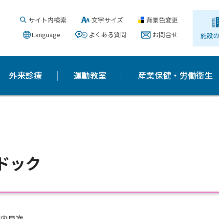
サイト内検索
文字サイズ
背景色変更
Language
よくある質問
お問合せ
施設
外来診療
運動教室
産業保健・労働衛生
ドック
内目次