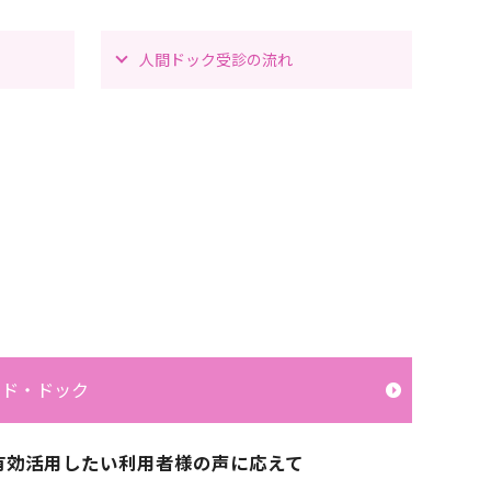
人間ドック受診の流れ
ード・ドック
有効活用したい利用者様の声に応えて