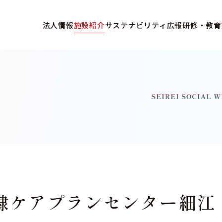
法人情報
施設紹介
サステナビリティ
広報
研修・教育
隷ケアプランセンター細江