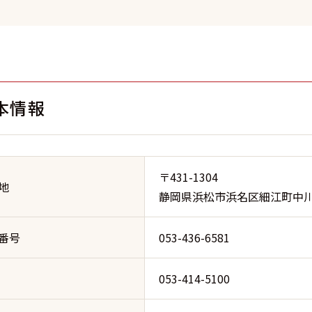
本情報
〒431-1304
地
静岡県浜松市浜名区細江町中川7
番号
053-436-6581
053-414-5100