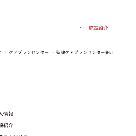
施設紹介
介
>
ケアプランセンター
>
聖隷ケアプランセンター細江
人情報
設紹介