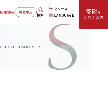
アクセス
寄附
を
採用情報
職員専用
検索
LANGUAGE
お考えの方