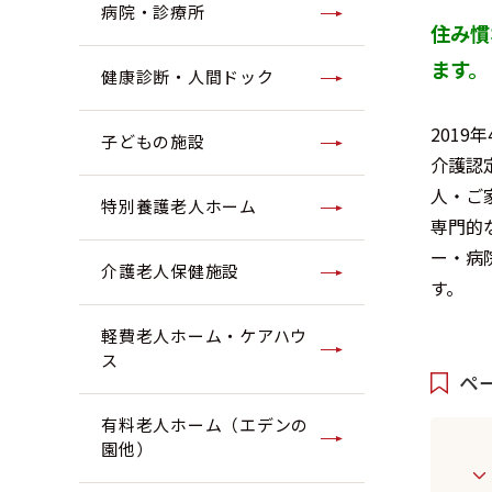
病院・診療所
住み慣
ます。
健康診断・人間ドック
201
子どもの施設
介護認
人・ご
特別養護老人ホーム
専門的
ー・病
介護老人保健施設
す。
軽費老人ホーム・ケアハウ
ス
ペ
有料老人ホーム（エデンの
園他）