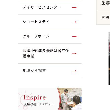
施設
デイサービスセンター
開設
ショートステイ
グループホーム
看護小規模多機能型居宅介
護事業
地域から探す