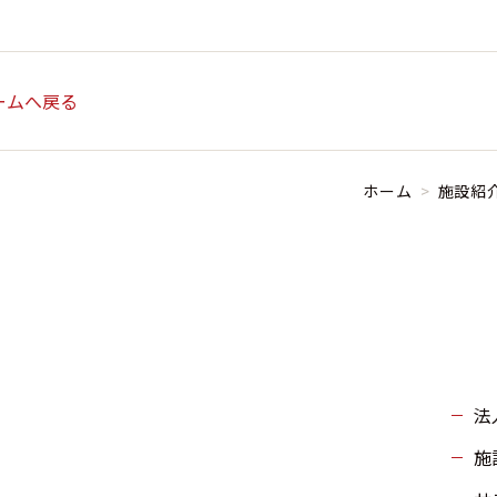
ームへ戻る
ホーム
>
施設紹
法
施