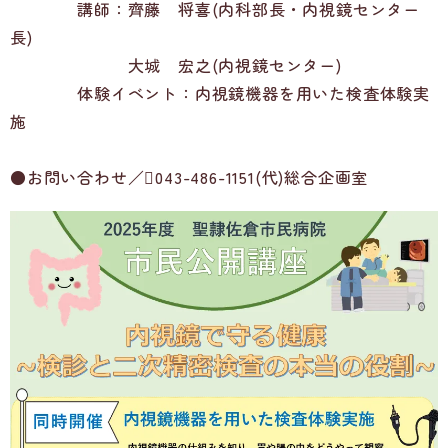
講師：齊藤 将喜(内科部長・内視鏡センター
長)
大城 宏之(内視鏡センター)
体験イベント：内視鏡機器を用いた検査体験実
施
●お問い合わせ／043-486-1151(代)総合企画室