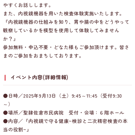
やすくお話しします。
また、内視鏡機器を用いた検査体験実施いたします。
『内視鏡機器の仕組みを知り、胃や腸の中をどうやって
観察しているかを模型を使用して体験してみません
か？』
参加無料・申込不要・どなた様もご参加頂けます。皆さ
まのご参加をおまちしております。
イベント内容(詳細情報)
●日時／2025年9月13日（土）9:45～11:45（受付9:30
～）
●場所／聖隷佐倉市民病院 受付・会場：６階ホール
●内容／『内視鏡で守る健康~検診と二次精密検査の本
当の役割~』