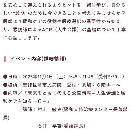
を安心して迎えられるようヒントを一緒に学び、自分ら
しい“最期”のために今できることを考えてみませんか？
医師より緩和ケアの役割や医療選択の重要性から始ま
り、看護師によるACP（人生会議）の基礎について丁寧
にお話しします。
イベント内容(詳細情報)
●日時／2025年11月1日（土）9:45～11:45（受付9:30～）
●場所／聖隷佐倉市民病院 受付・会場：６階ホール
●内容／『未来をともに考える公開講座～人生会議と緩
和ケアを知る一日～』
講師：村上 敏史(緩和支持治療センター長兼部
長)
石井 早苗(看護課長)