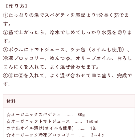
【作り方】
①たっぷりの湯でスパゲティを表記より1分長く茹でま
す。
②茹で上がったら、冷水でしめてしっかり水気を切りま
す。
③ボウルにトマトジュース、ツナ缶（オイルも使用）、
冷凍ブロッコリー、めんつゆ、オリーブオイル、おろし
にんにくを入れて、よく混ぜ合わせます。
④③に②を入れて、よく混ぜ合わせて皿に盛り、完成で
す。
材料
☆オーガニックスパゲティ …… 80g
☆オーガニックトマトジュース …… 150ml
ツナ缶オイル漬け(オイルも使用) …… 1缶
☆オーガニック冷凍ブロッコリー …… 3～4ヶ