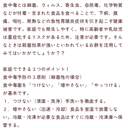
食中毒とは細菌、ウィルス、寄生虫、自然毒、化学物質
などが付着・含まれた食品を食べることで、下痢、腹
痛、嘔吐、発熱などの急性胃腸炎症状を引き起こす健康
被害です。家庭でも発生しやすく、特に高齢者や乳幼児
は重症化するリスクがあるため、注意が必要です。そん
なときは殺菌効果が強いといわれているお酢を活用して
みてはいかがでしょうか？？
家庭でできる３つのポイント！
食中毒予防の３原則（細菌性の場合）
食中毒菌を「つけない」「増やさない」「やっつける」
が基本です。
１．つけない（清潔・洗浄）手洗いを徹底する。
２．増やさない（迅速・冷却）食品を室温で放置しな
い。冷蔵・冷凍が必要な食品はすぐに冷蔵・冷凍庫へ保
管する。