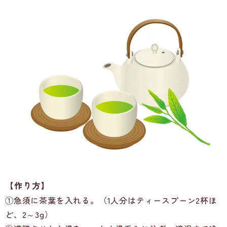
【作り方】
①急須に茶葉を入れる。（1人分はティースプーン2杯ほ
ど、2～3g）