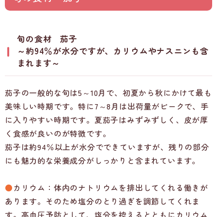
旬の食材 茄子
～約94％が水分ですが、カリウムやナスニンも含
まれます～
茄子の一般的な旬は5～10月で、初夏から秋にかけて最も
美味しい時期です。特に7～8月は出荷量がピークで、手
に入りやすい時期です。夏茄子はみずみずしく、皮が厚
く食感が良いのが特徴です。
茄子は約94％以上が水分でできていますが、残りの部分
にも魅力的な栄養成分がしっかりと含まれています。
●
カリウム：体内のナトリウムを排出してくれる働きが
あります。そのため塩分のとり過ぎを調節してくれま
す。高血圧予防として、塩分を控えるとともにカリウム