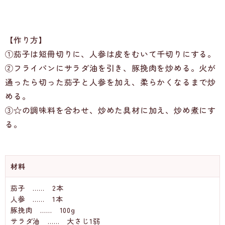
【作り方】
①茄子は短冊切りに、人参は皮をむいて千切りにする。
②フライパンにサラダ油を引き、豚挽肉を炒める。火が
通ったら切った茄子と人参を加え、柔らかくなるまで炒
める。
③☆の調味料を合わせ、炒めた具材に加え、炒め煮にす
る。
材料
茄子 …… 2本
人参 …… 1本
豚挽肉 …… 100g
サラダ油 …… 大さじ1弱