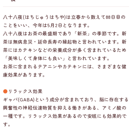
八十八夜(はちじゅうはちや)は立春から数えて88日目の
ことをいい、今年は5月2日となります。
八十八夜はお茶の最盛期であり「新茶」の季節です。新
茶は無病息災・延命長寿の縁起物と言われています。新
茶にはカテキンなどの栄養成分が多く含まれているため
「美味しくて身体にも良い」と言われています。
お茶に含まれるテアニンやカテキンには、さまざまな健
康効果があります。
●
リラックス効果
ギャバ(GABA)という成分が含まれており、脳に存在する
興奮性の神経伝達物質を抑える働きがある、アミノ酸の
一種です。リラックス効果があるので安眠にも効果的で
す。