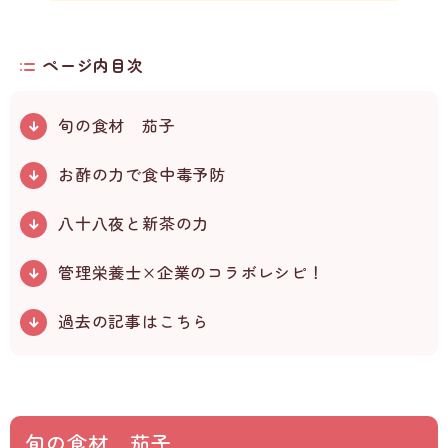
ページ内目次
旬の食材 茄子
お酢の力で食中毒予防
八十八夜と新茶の力
管理栄養士×企業のコラボレシピ！
過去の記事はこちら
旬の食材 茄子