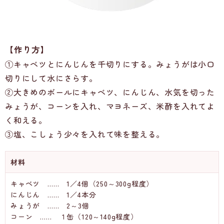
【作り方】
①キャベツとにんじんを千切りにする。みょうがは小口
切りにして水にさらす。
②大きめのボールにキャベツ、にんじん、水気を切った
みょうが、コーンを入れ、マヨネーズ、米酢を入れてよ
く和える。
③塩、こしょう少々を入れて味を整える。
材料
キャベツ …… 1／4個（250～300g程度）
にんじん …… 1／4本分
みょうが …… 2～3個
コーン …… １缶（120～140g程度）