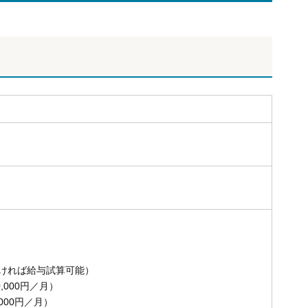
5
ければ給与試算可能）
,000円／月）
000円／月）