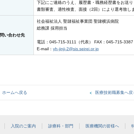
下記にご連絡のうえ、履歴書・職務経歴書をお送り
書類審査、適性検査、面接（2回）により選考致し
社会福祉法人 聖隷福祉事業団 聖隷横浜病院
総務課 採用担当
問い合わせ先
電話：045-715-3111（代表） FAX：045-715-3387
E-mail：
yh-jinji-2@sis.seirei.or.jp
ホームへ戻る
医療技術職募集へ戻
入院のご案内
診療科・部門
医療機関の皆様へ