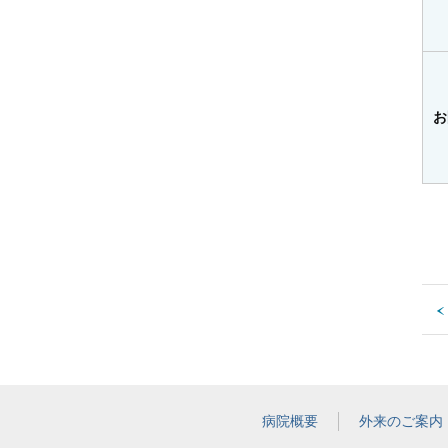
お
病院概要
外来のご案内