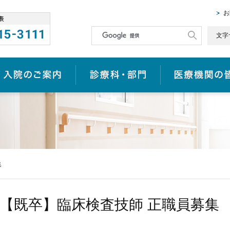
お
文字
入院のご案内
診療科・部門
集
【既卒】臨床検査技師 正職員募集