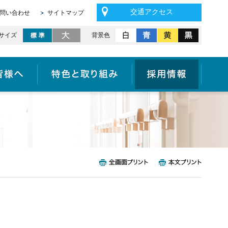
交通アクセス
問い合わせ
サイトマップ
サイズ
背景色
医療機関の皆様へ
特色と取り組み
採用情報