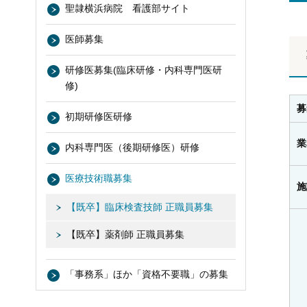
聖隷横浜病院 看護部サイト
医師募集
研修医募集(臨床研修・内科専門医研
修)
募
初期研修医研修
業
内科専門医（後期研修医）研修
医療技術職募集
施
【既卒】臨床検査技師 正職員募集
【既卒】薬剤師 正職員募集
「事務系」ほか「資格不要職」の募集