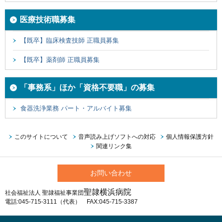
医療技術職募集
【既卒】臨床検査技師 正職員募集
【既卒】薬剤師 正職員募集
「事務系」ほか「資格不要職」の募集
食器洗浄業務 パート・アルバイト募集
このサイトについて
音声読み上げソフトへの対応
個人情報保護方針
関連リンク集
お問い合わせ
聖隷横浜病院
社会福祉法人 聖隷福祉事業団
電話:045-715-3111（代表） FAX:045-715-3387