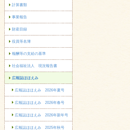
計算書類
事業報告
財産目録
役員等名簿
報酬等の支給の基準
社会福祉法人 現況報告書
広報誌ほほえみ
広報誌ほほえみ 2026年夏号
広報誌ほほえみ 2026年春号
広報誌ほほえみ 2026年新年号
広報誌ほほえみ 2025年秋号