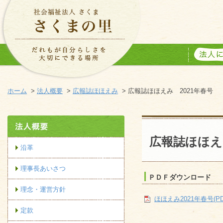
ホーム
>
法人概要
>
広報誌ほほえみ
> 広報誌ほほえみ 2021年春号
広報誌ほほえ
沿革
理事長あいさつ
ＰＤＦダウンロード
理念・運営方針
ほほえみ2021年春号(PDF 
定款