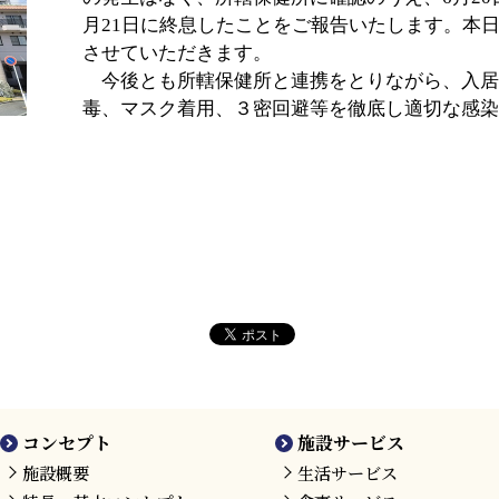
月21日に終息したことをご報告いたします。本
させていただきます。
今後とも所轄保健所と連携をとりながら、入居
毒、マスク着用、３密回避等を徹底し適切な感染
以
2022年6
社会福祉法人 聖
油壺エデ
園長 笹ケ
コンセプト
施設サービス
施設概要
生活サービス