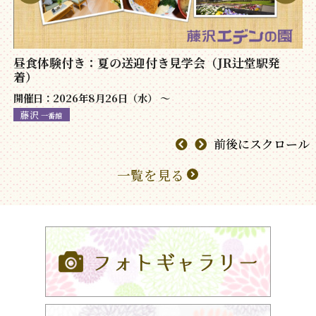
昼食体験付き：夏の送迎付き見学会（JR辻堂駅発
着）
開催日：2026年8月26日（水） 〜
藤沢
一番館
前後にスクロール
一覧を見る