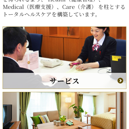
Medical（医療支援）、Care（介護）
を柱とする
トータルヘルスケアを構築しています。
サービス