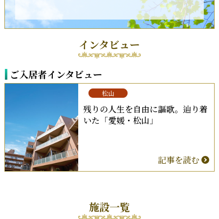
インタビュー
ご入居者
インタビュー
松山
残りの人生を自由に謳歌。辿り着
いた「愛媛・松山」
記事を読む
施設一覧