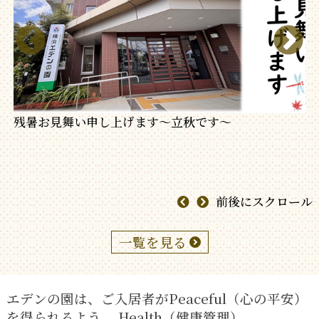
残暑お見舞い申し上げます～立秋です～
前後にスクロール
一覧を見る
エデンの園は、ご入居者がPeaceful（心の平安）
を得られるよう、
Health（健康管理）、