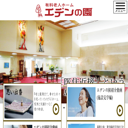
「医住近接」という
恵まれた環境