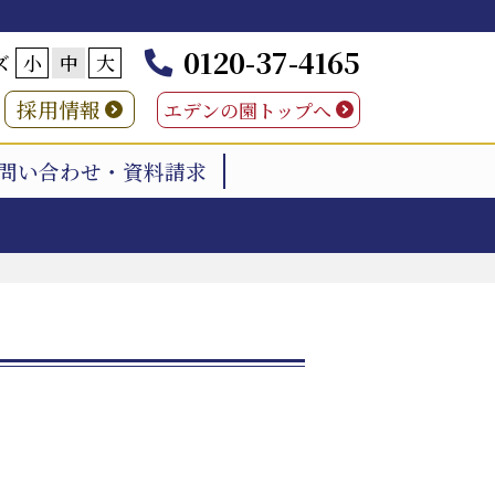
0120-37-4165
ズ
小
中
大
採用情報
エデンの園トップへ
問い合わせ・資料請求