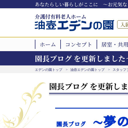
あなたらしい暮らしがここに ～お元気な
介護付有料老人ホーム
入
ホーム
コンセプト
居室・共
園長ブログ を更新しました
エデンの園トップ
油壺エデンの園トップ
スタッフ
園長ブログ を更新し