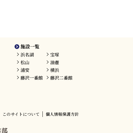
施設一覧
浜名湖
宝塚
松山
油壺
浦安
横浜
藤沢
一番館
藤沢
二番館
このサイトについて
個人情報保護方針