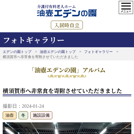
介護付有料老人ホーム
入居時自立
フォトギャラリー
エデンの園トップ
油壺エデンの園トップ
フォトギャラリー
横須賀市へ非常食を寄附させていただきました
「油壺エデンの園」アルバム
横須賀市へ非常食を寄附させていただきました
撮影日：2024-01-24
油壺
冬
施設設備