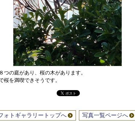
８つの庭があり、桜の木があります。
で桜を満喫できそうです。
フォトギャラリートップへ
写真一覧ページへ