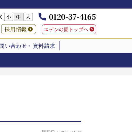
0120-37-4165
ズ
小
中
大
採用情報
エデンの園トップへ
問い合わせ・資料請求