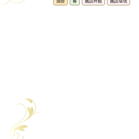
油壺
春
施設外観
施設環境