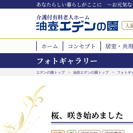
あなたらしい暮らしがここに ～お元気な
介護付有料老人ホーム
入
ホーム
コンセプト
居室・共
フォトギャラリー
エデンの園トップ
油壺エデンの園トップ
フォトギ
桜、咲き始めました