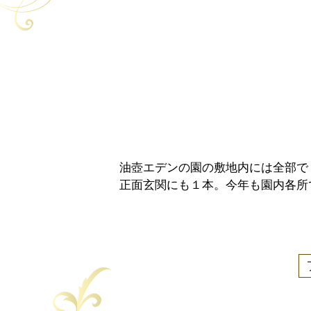
油壺エデンの園の敷地内には全部で
正面玄関にも１本。今年も園内各所