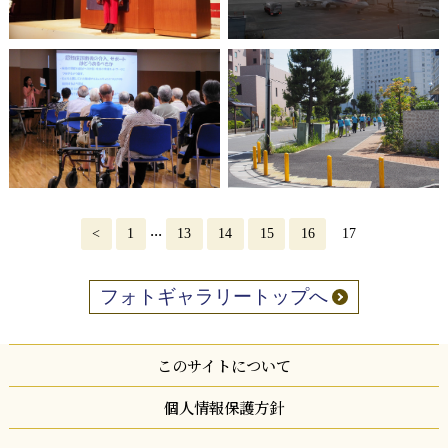
...
<
1
13
14
15
16
17
フォトギャラリートップへ
このサイトについて
個人情報保護方針