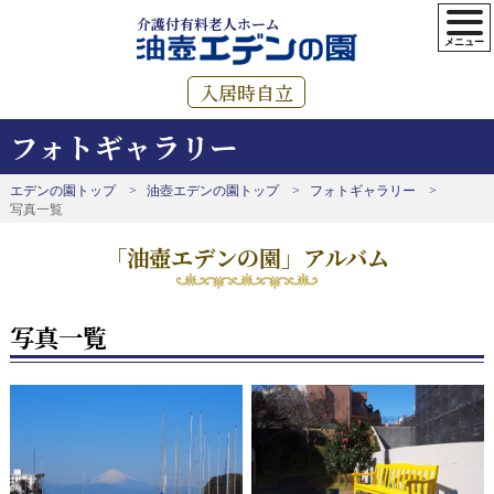
介護付有料老人ホーム
入居時自立
フォトギャラリー
エデンの園トップ
油壺エデンの園トップ
フォトギャラリー
写真一覧
「油壺エデンの園」アルバム
写真一覧