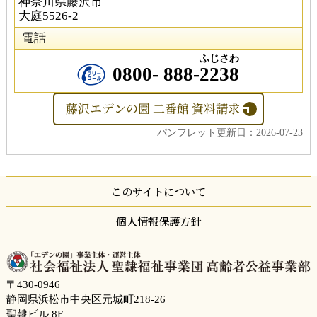
神奈川県藤沢市
大庭5526-2
電話
ふじさわ
0800-
888
-
2238
藤沢エデンの園 二番館 資料請求
パンフレット更新日：2026-07-23
このサイトについて
個人情報保護方針
〒430-0946
静岡県浜松市中央区元城町218-26
聖隷ビル 8F