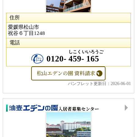
住所
愛媛県松山市
祝谷６丁目1248
電話
しこく
いいろうご
0120-
459
-
165
松山エデンの園 資料請求
パンフレット更新日：2026-06-01
入居者募集センター