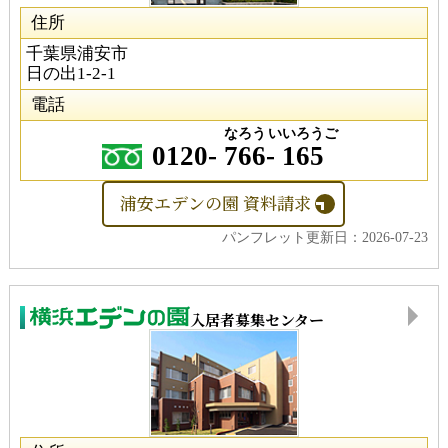
住所
千葉県浦安市
日の出1-2-1
電話
なろう
いいろうご
0120-
766
-
165
浦安エデンの園 資料請求
パンフレット更新日：2026-07-23
入居者募集センター