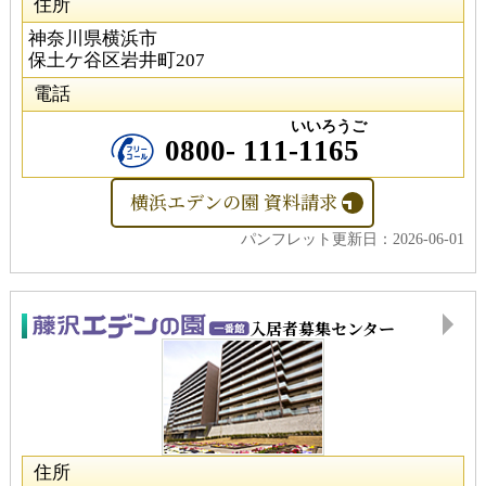
住所
神奈川県横浜市
保土ケ谷区岩井町207
電話
いいろうご
0800-
111
-
1165
横浜エデンの園 資料請求
パンフレット更新日：2026-06-01
入居者募集センター
住所