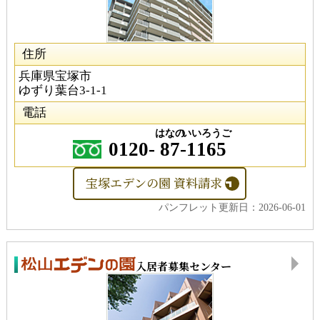
住所
兵庫県宝塚市
ゆずり葉台3-1-1
電話
はなの
いいろうご
0120-
87
-
1165
宝塚エデンの園 資料請求
パンフレット更新日：2026-06-01
入居者募集センター