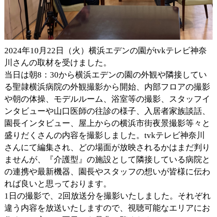
2024年10月22日（火）横浜エデンの園がtvkテレビ神奈
川さんの取材を受けました。
当日は朝8：30から横浜エデンの園の外観や隣接してい
る聖隷横浜病院の外観撮影から開始、内部フロアの撮影
や朝の体操、モデルルーム、浴室等の撮影、スタッフイ
ンタビューや山口医師の往診の様子、入居者家族談話、
園長インタビュー、屋上からの横浜市街夜景撮影等々と
盛りだくさんの内容を撮影しました。tvkテレビ神奈川
さんにて編集され、どの場面が放映されるかはまだ判り
ませんが、『介護型』の施設として隣接している病院と
の連携や最新機器、園長やスタッフの想いが皆様に伝わ
れば良いと思っております。
1日の撮影で、2回放送分を撮影いたしました。それぞれ
違う内容を放送いたしますので、視聴可能なエリアにお