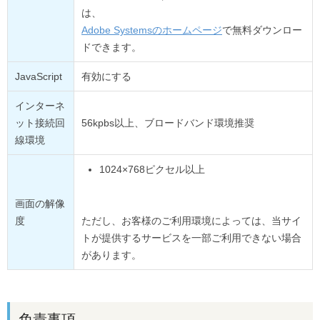
は、
Adobe Systemsのホームページ
で無料ダウンロー
ドできます。
JavaScript
有効にする
インターネ
ット接続回
56kpbs以上、ブロードバンド環境推奨
線環境
1024×768ピクセル以上
画面の解像
度
ただし、お客様のご利用環境によっては、当サイ
トが提供するサービスを一部ご利用できない場合
があります。
免責事項