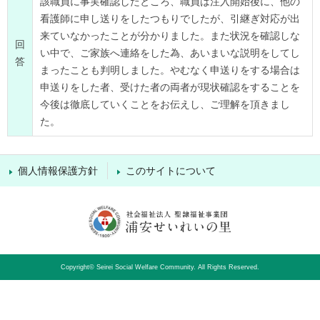
該職員に事実確認したところ、職員は注入開始後に、他の
看護師に申し送りをしたつもりでしたが、引継ぎ対応が出
来ていなかったことが分かりました。また状況を確認しな
回
い中で、ご家族へ連絡をした為、あいまいな説明をしてし
答
まったことも判明しました。やむなく申送りをする場合は
申送りをした者、受けた者の両者が現状確認をすることを
今後は徹底していくことをお伝えし、ご理解を頂きまし
た。
個人情報保護方針
このサイトについて
Copyright© Seirei Social Welfare Community. All Rights Reserved.