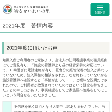
2021年度 苦情内容
2021年度に頂いたお声
短期入所ご利用者のご家族より、当法人の訪問看護事業の職員経由
にてご意見有り、「施設の看護師より昼の経管栄養の対応につい
て、15時過ぎに電話連絡が有り、昼食分の経管栄養の注入が終わっ
ていないため、注入調整の相談をされた。なぜ終わっていないかを
施設看護師へ確認すると「事情があって・・」と曖昧な説明だけさ
れたので、ご利用者が放置されていたのではという疑念を持ちまし
た」との申し出があり、事実確認をしてご家族医へ連絡をしてほし
いという問合せをいただきました。
不信感を抱く対応となり大変申し訳ありませんでした。当