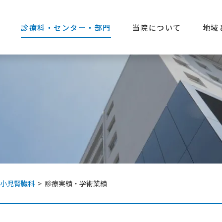
診療科・センター・部門
当院について
地域
小児腎臓科
>
診療実績・学術業績