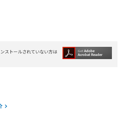
ンストールされていない方は
介