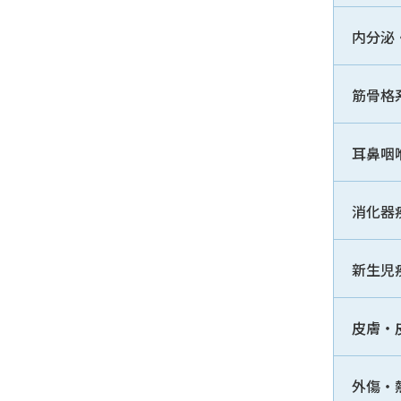
内分泌
筋骨格
耳鼻咽
消化器
新生児
皮膚・
外傷・