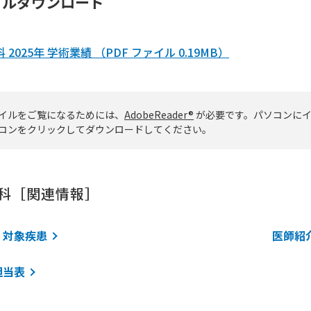
イルダウンロード
 2025年 学術業績 （PDF ファイル 0.19MB）
ァイルをご覧になるためには、
AdobeReader®
が必要です。パソコンにイ
コンをクリックしてダウンロードしてください。
科［関連情報］
・対象疾患
医師紹
担当表