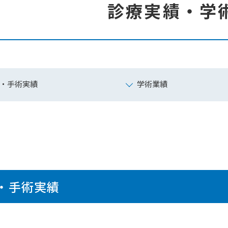
診療実績・学
・手術実績
学術業績
・手術実績