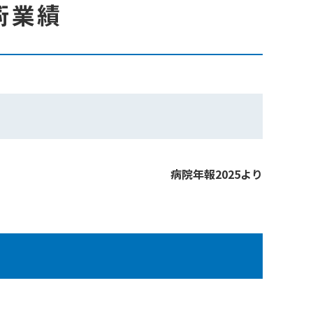
術業績
病院年報2025より