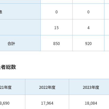
患
0
0
15
4
合計
850
920
患者総数
021年度
2022年度
2023年度
8,690
17,964
18,084