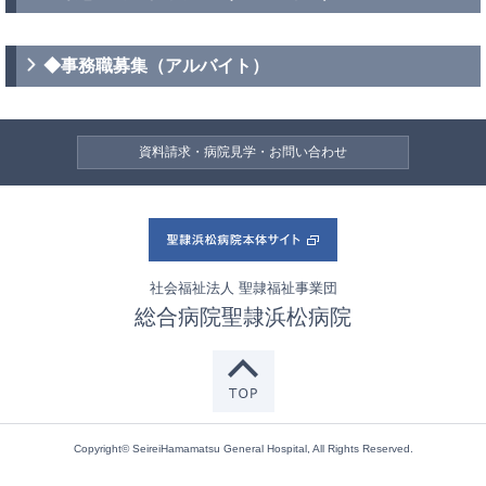
◆事務職募集（アルバイト）
資料請求・病院見学・お問い合わせ
社会福祉法人 聖隷福祉事業団
総合病院聖隷浜松病院
Copyright© SeireiHamamatsu General Hospital, All Rights Reserved.