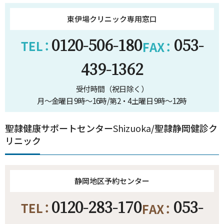
東伊場クリニック専用窓口
0120-506-180
053-
439-1362
受付時間（祝日除く）
月～金曜日 9時～16時/第2・4土曜日 9時～12時
聖隷健康サポートセンター
Shizuoka
/聖隷静岡健診ク
リニック
静岡地区予約センター
0120-283-170
053-