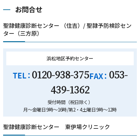
お問合せ
聖隷健康診断センター （住吉）/ 聖隷予防検診セン
ター（三方原）
浜松地区予約センター
0120-938-375
053-
439-1362
受付時間（祝日除く）
月～金曜日 9時～16時/第2・4土曜日 9時～12時
聖隷健康診断センター 東伊場クリニック