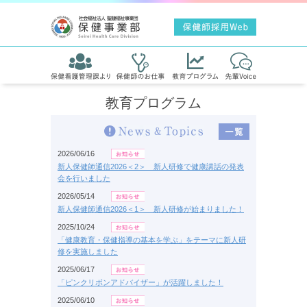
教育プログラム
2026/06/16
新人保健師通信2026＜2＞ 新人研修で健康講話の発表
会を行いました
2026/05/14
新人保健師通信2026＜1＞ 新人研修が始まりました！
2025/10/24
「健康教育・保健指導の基本を学ぶ」をテーマに新人研
修を実施しました
2025/06/17
「ピンクリボンアドバイザー」が活躍しました！
2025/06/10