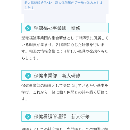
新人保健師通信<1> 新人保健師が第一歩を踏み出しま
した！
聖隷福祉事業団 研修
聖隷福祉事業団内集合研修として1都8県に所属して
いる職員が集まり、各階層に応じた研修を行いま
す。相互の情報交換により新しい発見や発想をもた
らします。
保健事業部 新人研修
保健事業部の職員として身につけておきたい基本を
学び、これから一緒に働く仲間との絆を築く研修で
す。
保健看護管理課 新人研修
組織人としての社会性と、専門職としての知識と技