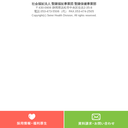
社会福祉法人 聖隷福祉事業団 聖隷保健事業部
〒430-0906 静岡県浜松市中央区住吉2-35-8
電話.053-473-5506（代）
FAX.053-474-2505
Copyright(c) Seirei Health Division, All rights reserved.