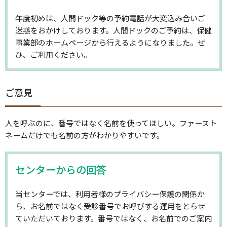
年度初めは、人間ドック等の予約電話が大変込み合いご
迷惑をおかけしております。人間ドックのご予約は、保健
事業部のホームページから行えるようになりました。ぜ
ひ、ご利用ください。
ご意見
人を呼ぶのに、番号ではなく名前を使ってほしい。ファースト
ネームだけでも名前の方がわかりやすいです。
センターからの回答
当センターでは、利用者様のプライバシー保護の関係か
ら、お名前ではなく受診番号でお呼びする運用をとらせ
ていただいております。番号ではなく、お名前でのご案内