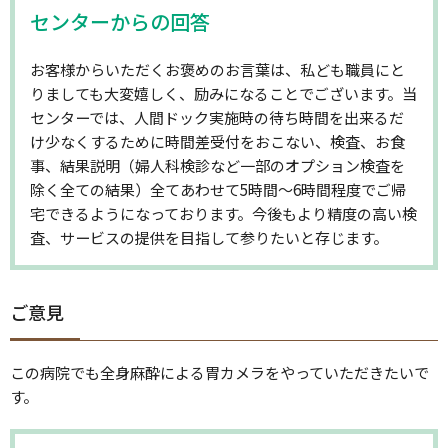
センターからの回答
お客様からいただくお褒めのお言葉は、私ども職員にと
りましても大変嬉しく、励みになることでございます。当
センターでは、人間ドック実施時の待ち時間を出来るだ
け少なくするために時間差受付をおこない、検査、お食
事、結果説明（婦人科検診など一部のオプション検査を
除く全ての結果）全てあわせて5時間～6時間程度でご帰
宅できるようになっております。今後もより精度の高い検
査、サービスの提供を目指して参りたいと存じます。
ご意見
この病院でも全身麻酔による胃カメラをやっていただきたいで
す。