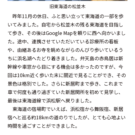
旧東海道の松並木
昨年11月の休日、ふと思い立って東海道の一部を歩
いてみました。自宅から松並木の残る東海道を目指し
て歩き、その後はGoogle Mapを頼りに西へ向かいまし
た。途中、連携させていただいている診療所の看板
や、由緒あるお寺を眺めながらのんびり歩いているう
ちに浜名湖へたどり着きました。弁天島の赤鳥居は新
幹線や車窓から目にする機会は多かったのですが、今
回は10km近く歩いた末に間近で見ることができ、その
景色は格別でした。さらに新居町まで歩き、これまで
車で何度も通り過ぎていた新居関所を初めて見学し、
最後は東海道線で浜松駅へ戻りました。
東海道の宿場町でいえば、浜松宿から舞阪宿、新居
宿へと巡る約18kmの道のりでしたが、とても心地よい
時間を過ごすことができました。