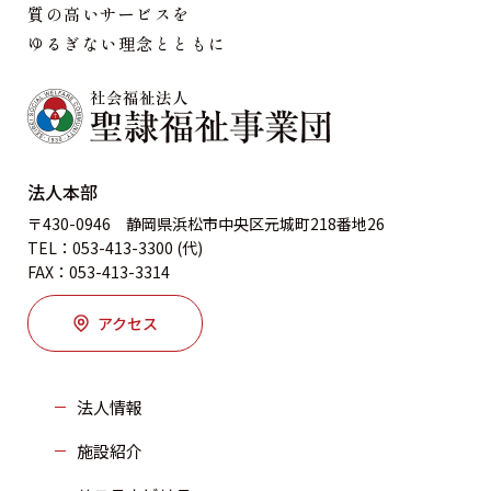
質の高いサービスを
ゆるぎない理念とともに
法人本部
〒430-0946 静岡県浜松市中央区元城町218番地26
TEL：053-413-3300 (代)
FAX：053-413-3314
アクセス
法人情報
施設紹介