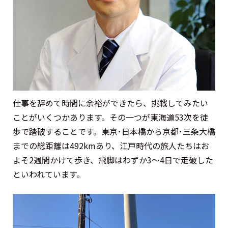
仕事を辞めて時間に余裕ができたら、挑戦してみたい
ことがいくつかあります。その一つが東海道53次を徒
歩で踏破することです。東京･日本橋から京都･三条大橋
までの総距離は492kmあり、江戸時代の旅人たちはお
よそ2週間かけて歩き、飛脚はわずか3～4日で走破した
といわれています。