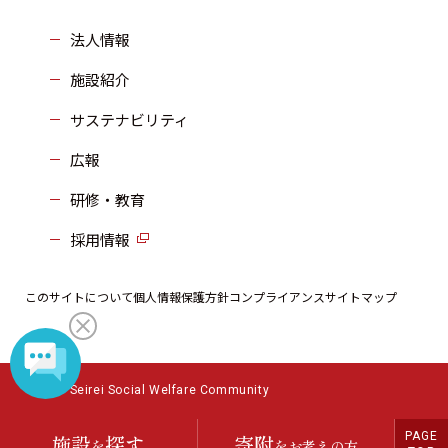
法人情報
施設紹介
サステナビリティ
広報
研修・教育
採用情報
このサイトについて
個人情報保護方針
コンプライアンス
サイトマップ
©2023 Seirei Social Welfare Community
PAGE
施設
探す
寄附
を
をお考えの方