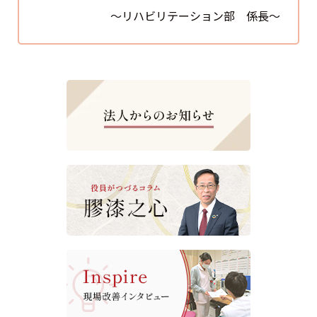
～リハビリテーション部 係長～