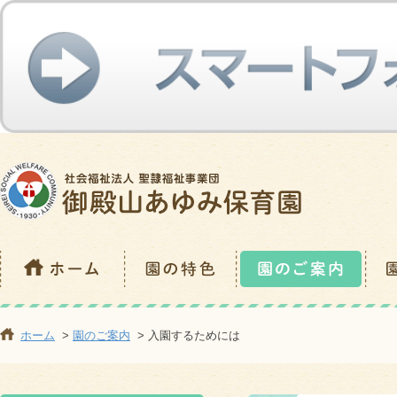
ホーム
>
園のご案内
> 入園するためには