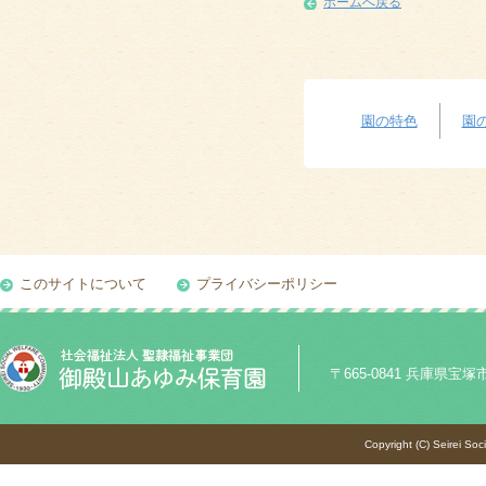
ホームへ戻る
園の特色
園
このサイトについて
プライバシーポリシー
〒665-0841 兵庫県宝塚市御殿
Copyright (C) Seirei Soc