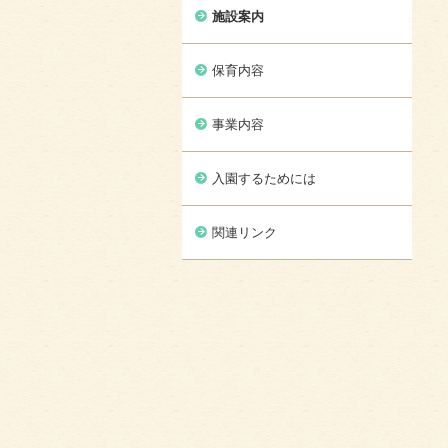
施設案内
保育内容
事業内容
入園するためには
関連リンク