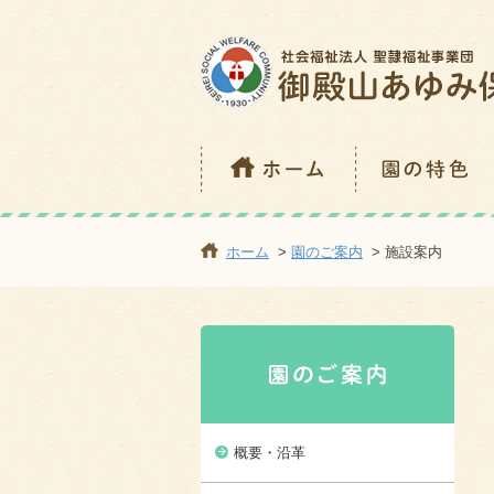
ホーム
>
園のご案内
> 施設案内
概要・沿革