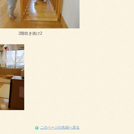
2階吹き抜け2
このページの先頭へ戻る