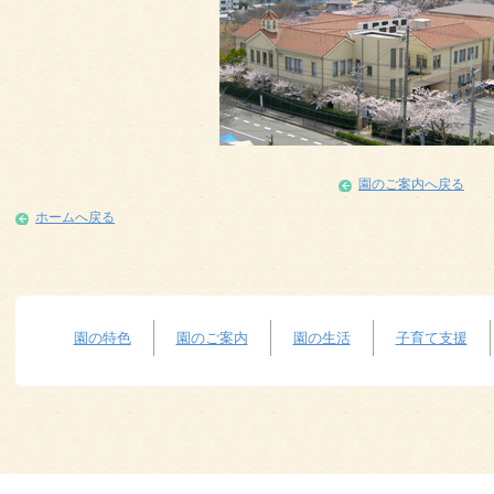
園のご案内へ戻る
ホームへ戻る
園の特色
園のご案内
園の生活
子育て支援