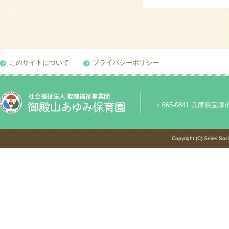
このサイトについて
プライバシーポリシー
〒665-0841 兵庫県宝塚市御殿
Copyright (C) Seirei Soc