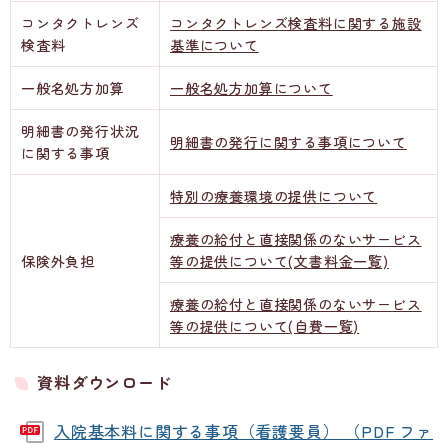
コンタクトレンズ
コンタクトレンズ検査料に関する施設
検査料
基準について
一般名処方加算
一般名処方加算について
明細書の発行状況
明細書の発行に関する事項について
に関する事項
特別の療養環境の提供について
療養の給付と直接関係のないサービス
保険外負担
等の提供について(文書料金一覧)
療養の給付と直接関係のないサービス
等の提供について(自費一覧)
資料ダウンロード
入院基本料に関する事項（看護要員） （PDF ファ