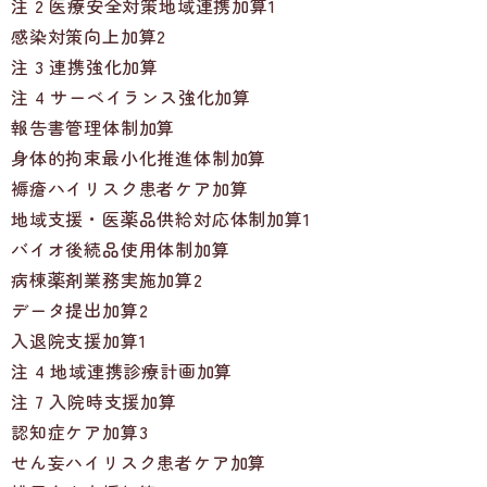
注 2 医療安全対策地域連携加算1
感染対策向上加算2
注 3 連携強化加算
注 4 サーベイランス強化加算
報告書管理体制加算
身体的拘束最小化推進体制加算
褥瘡ハイリスク患者ケア加算
地域支援・医薬品供給対応体制加算1
バイオ後続品使用体制加算
病棟薬剤業務実施加算2
データ提出加算2
入退院支援加算1
注 4 地域連携診療計画加算
注 7 入院時支援加算
認知症ケア加算3
せん妄ハイリスク患者ケア加算