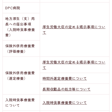
DPC病院
地方厚生（支）局
長への届出事項
厚生労働大臣の定める掲示事項につい
（入院時食事療養
て
費）
保険外併用療養費
（評価療養）
厚生労働大臣の定める掲示事項につい
て
保険外併用療養費
（選定療養）
時間外選定療養費について
長期収載品の処方等について
入院時食事療養費
入院時食事療養費について
について