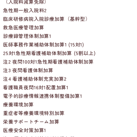
（入院料減算免除）
急性期一般入院料2
臨床研修病院入院診療加算（基幹型）
救急医療管理加算
診療録管理体制加算1
医師事務作業補助体制加算1 (15対1)
25対1急性期看護補助体制加算 (5割以上)
注2 夜間100対1急性期看護補助体制加算
注3 夜間看護体制加算
注4 看護補助体制充実加算2
看護職員夜間16対1配置加算1
電子的診療情報連携体制整備加算1
療養環境加算
重症者等療養環境特別加算
栄養サポートチーム加算
医療安全対策加算1