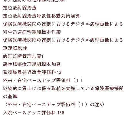
定位放射線治療
定位放射線治療呼吸性移動対策加算
保険医療機関間の連携におけるデジタル病理画像による
術中迅速病理組織標本作製
保険医療機関間の連携におけるデジタル病理画像による
迅速細胞診
病理診断管理加算1
悪性腫瘍病理組織標本加算
看護職員処遇改善評価料43
外来・在宅ベースアップ評価料（Ｉ）
継続的に賃上げに係る取組を実施している保険医療機関
の基準
（外来・在宅ベースアップ評価料（Ⅰ）の注5）
入院ベースアップ評価料 138