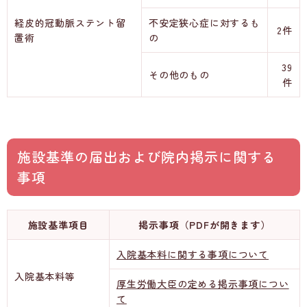
経皮的冠動脈ステント留
不安定狭心症に対するも
2件
置術
の
39
その他のもの
件
施設基準の届出および院内掲示に関する
事項
施設基準項目
掲示事項（PDFが開きます）
入院基本料に関する事項について
入院基本料等
厚生労働大臣の定める掲示事項につい
て