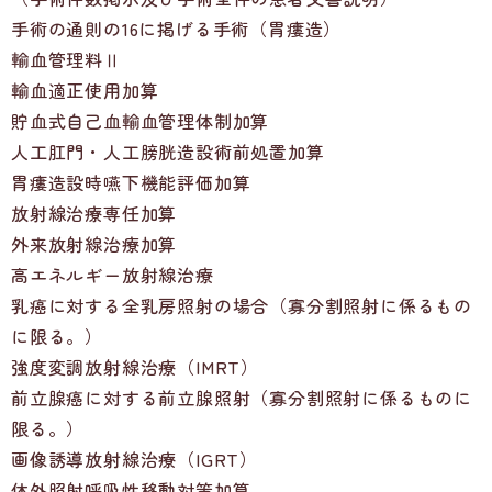
手術の通則の16に掲げる手術（胃瘻造）
輸血管理料Ⅱ
輸血適正使用加算
貯血式自己血輸血管理体制加算
人工肛門・人工膀胱造設術前処置加算
胃瘻造設時嚥下機能評価加算
放射線治療専任加算
外来放射線治療加算
高エネルギー放射線治療
乳癌に対する全乳房照射の場合（寡分割照射に係るもの
に限る。）
強度変調放射線治療（IMRT）
前立腺癌に対する前立腺照射（寡分割照射に係るものに
限る。）
画像誘導放射線治療（IGRT）
体外照射呼吸性移動対策加算