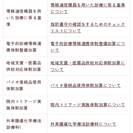
情報通信機器を用いた診療に係る基準
情報通信機器を用
について
いた診療に係る基
準
指針遵守の確認をするためのチェック
リストについて
電子的診療情報連
電子的診療情報連携体制整備加算につ
携体制整備加算
いて
地域支援・医薬品
地域支援・医薬品供給対応体制加算に
供給対応体制加算
ついて
バイオ後続品使用
バイオ後続品使用体制加算について
体制加算
院内トリアージ実
院内トリアージ実施体制加算について
施体制加算
外来腫瘍化学療法
外来腫瘍化学療法診療料について
診療料1