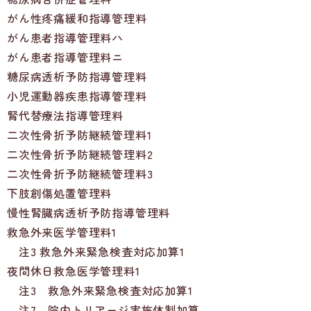
がん性疼痛緩和指導管理料
がん患者指導管理料ハ
がん患者指導管理料ニ
糖尿病透析予防指導管理料
小児運動器疾患指導管理料
腎代替療法指導管理料
二次性骨折予防継続管理料1
二次性骨折予防継続管理料2
二次性骨折予防継続管理料3
下肢創傷処置管理料
慢性腎臓病透析予防指導管理料
救急外来医学管理料1
注3 救急外来緊急検査対応加算1
夜間休日救急医学管理料1
注3 救急外来緊急検査対応加算1
注7 院内トリアージ実施体制加算