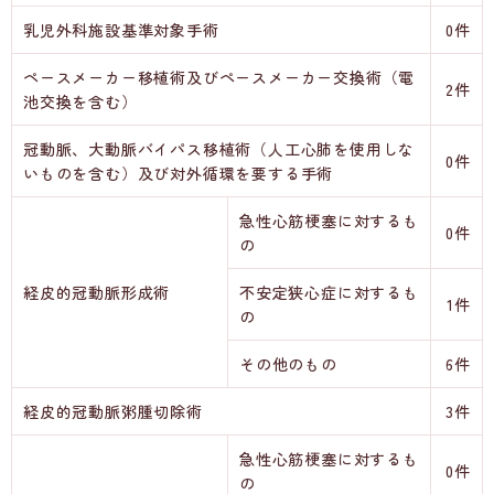
乳児外科施設基準対象手術
0件
ペースメーカー移植術及びペースメーカー交換術（電
2件
池交換を含む）
冠動脈、大動脈バイパス移植術（人工心肺を使用しな
0件
いものを含む）及び対外循環を要する手術
急性心筋梗塞に対するも
0件
の
経皮的冠動脈形成術
不安定狭心症に対するも
1件
の
その他のもの
6件
経皮的冠動脈粥腫切除術
3件
急性心筋梗塞に対するも
0件
の