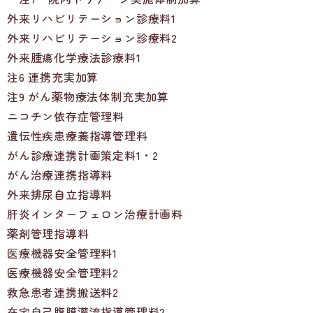
外来リハビリテーション診療料1
外来リハビリテーション診療料2
外来腫瘍化学療法診療料1
注6 連携充実加算
注9 がん薬物療法体制充実加算
ニコチン依存症管理料
遺伝性疾患療養指導管理料
がん診療連携計画策定料1・2
がん治療連携指導料
外来排尿自立指導料
肝炎インターフェロン治療計画料
薬剤管理指導料
医療機器安全管理料1
医療機器安全管理料2
救急患者連携搬送料2
在宅自己腹膜灌流指導管理料2