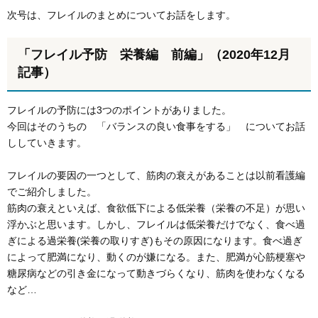
次号は、フレイルのまとめについてお話をします。
「フレイル予防 栄養編 前編」（2020年12月
記事）
フレイルの予防には3つのポイントがありました。
今回はそのうちの 「バランスの良い食事をする」 についてお話
ししていきます。
フレイルの要因の一つとして、筋肉の衰えがあることは以前看護編
でご紹介しました。
筋肉の衰えといえば、食欲低下による低栄養（栄養の不足）が思い
浮かぶと思います。しかし、フレイルは低栄養だけでなく、食べ過
ぎによる過栄養(栄養の取りすぎ)もその原因になります。食べ過ぎ
によって肥満になり、動くのが嫌になる。また、肥満が心筋梗塞や
糖尿病などの引き金になって動きづらくなり、筋肉を使わなくなる
など…