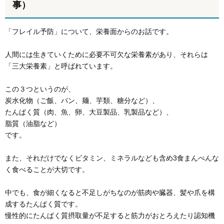
事）
「フレイル予防」について、栄養面からのお話です。
人間には生きていくために必要不可欠な栄養素があり、それらは
「三大栄養素」と呼ばれています。
この３つというのが、
炭水化物（ご飯、パン、麺、芋類、糖分など）、
たんぱく質（肉、魚、卵、大豆製品、乳製品など）、
脂質（油脂など）
です。
また、それだけでなくビタミン、ミネラルなども含め3食まんべんな
く食べることが大切です。
中でも、食が細くなると不足しがちなのが筋肉や臓器、髪や爪を構
成するたんぱく質です。
慢性的にたんぱく質摂取量が不足すると筋力がおとろえたり認知機