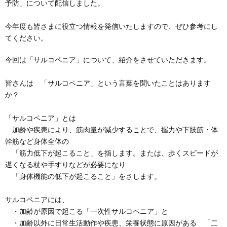
予防」について配信しました。
今年度も皆さまに役立つ情報を発信いたしますので、ぜひ参考にし
てください。
今回は「サルコペニア」について、紹介をさせていただきます。
皆さんは 「サルコペニア」という言葉を聞いたことはあります
か？
「サルコペニア」とは
加齢や疾患により、筋肉量が減少することで、握力や下肢筋・体
幹筋など身体全体の
「筋力低下が起こること」を指します。または、歩くスピードが
遅くなる杖や手すりなどが必要になり
「身体機能の低下が起こること」をさします。
サルコペニアには、
・加齢が原因で起こる「一次性サルコペニア」と
・加齢以外に日常生活動作や疾患、栄養状態に原因がある 「二