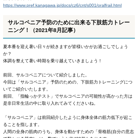
https://www.pref.kanagawa.jp/docs/cz6/cnt/s001/oralfrail.html
サルコペニア予防のために出来る下肢筋力トレー
ニング！（2021年8月記事）
夏本番を迎え暑い日々が続きますが皆様いかがお過ごしでしょう
か？
体調を整えて暑い時期を乗り越えていきましょう！
前回、サルコペニアについて紹介しました。
今回は「サルコペニア」予防のための、下肢筋力トレーニングにつ
いてご紹介いたします。
前回、「指輪っかテスト」でサルコペニアの可能性が高かった方は
是非日常生活の中に取り入れてみてくださいね。
「サルコペニア」は前回紹介したように身体全体の筋力低下が起こ
ることを指します。
人間の全身の筋肉のうち、身体を動かすための「骨格筋(自分の意志