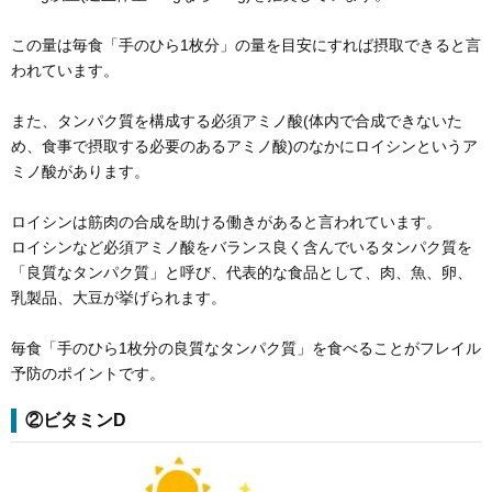
この量は毎食「手のひら1枚分」の量を目安にすれば摂取できると言
われています。
また、タンパク質を構成する必須アミノ酸(体内で合成できないた
め、食事で摂取する必要のあるアミノ酸)のなかにロイシンというア
ミノ酸があります。
ロイシンは筋肉の合成を助ける働きがあると言われています。
ロイシンなど必須アミノ酸をバランス良く含んでいるタンパク質を
「良質なタンパク質」と呼び、代表的な食品として、肉、魚、卵、
乳製品、大豆が挙げられます。
毎食「手のひら1枚分の良質なタンパク質」を食べることがフレイル
予防のポイントです。
②ビタミンD