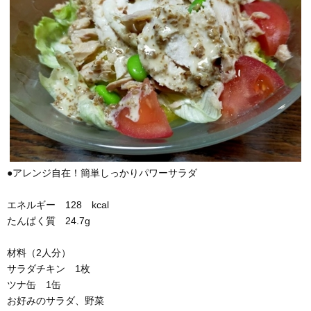
●アレンジ自在！簡単しっかりパワーサラダ
エネルギー 128 kcal
たんぱく質 24.7g
材料（2人分）
サラダチキン 1枚
ツナ缶 1缶
お好みのサラダ、野菜