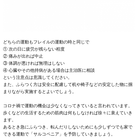
どちらの運動もフレイルの運動の時と同じで
① 次の日に疲労が残らない程度
② 痛みが出れば中止
③ 体調が悪ければ無理はしない
④ 心臓やその他持病がある場合は主治医に相談
という注意点は意識してください。
また、ふらつく方は安全に配慮して机や椅子などの安定した物に掴
まりながら実施するとよいでしょう。
コロナ禍で運動の機会は少なくなってきていると言われています。
歩くなどの生活するための筋肉は何もしなければ徐々に衰えていき
ます。
あるとき急にふらつき、転んだりしないためにも少しずつでも家で
できる運動で「サルコペニア」を予防していきましょう。