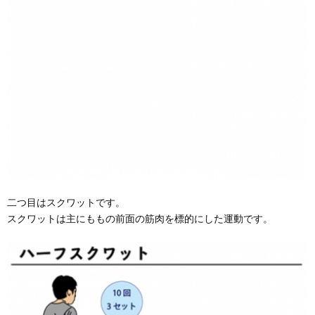
二つ目はスクワットです。
スクワットは主にももの前面の筋肉を標的にした運動です。