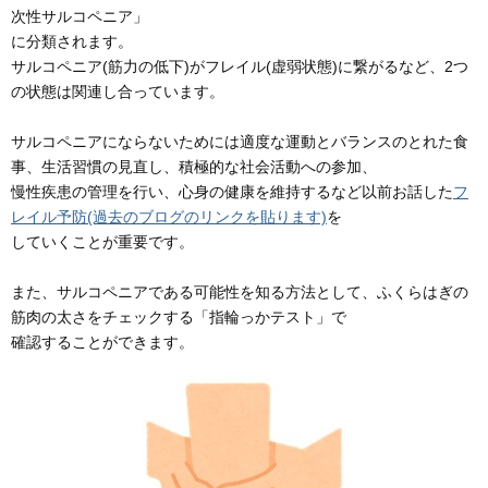
次性サルコペニア」
に分類されます。
サルコペニア(筋力の低下)がフレイル(虚弱状態)に繋がるなど、2つ
の状態は関連し合っています。
サルコペニアにならないためには適度な運動とバランスのとれた食
事、生活習慣の見直し、積極的な社会活動への参加、
慢性疾患の管理を行い、心身の健康を維持するなど以前お話した
フ
レイル予防(過去のブログのリンクを貼ります)
を
していくことが重要です。
また、サルコペニアである可能性を知る方法として、ふくらはぎの
筋肉の太さをチェックする「指輪っかテスト」で
確認することができます。