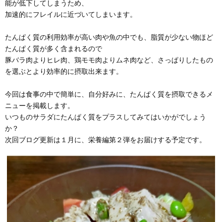
能が低下してしまうため、
加速的にフレイルに近づいてしまいます。
たんぱく質の利用効率が高い肉や魚の中でも、脂質が少ない物ほど
たんぱく質が多く含まれるので
豚バラ肉よりヒレ肉、鶏モモ肉よりムネ肉など、さっぱりしたもの
を選ぶとより効率的に摂取出来ます。
今回は食事の中で簡単に、自分好みに、たんぱく質を摂取できるメ
ニューを掲載します。
いつものサラダにたんぱく質をプラスしてみてはいかがでしょう
か？
次回ブログ更新は１月に、栄養編第２弾をお届けする予定です。