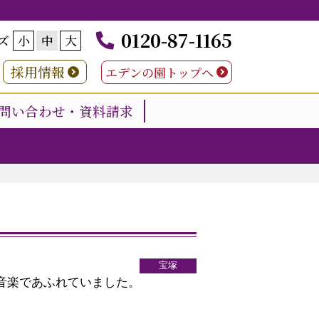
0120-87-1165
ズ
小
中
大
採用情報
エデンの園トップへ
問い合わせ・資料請求
宝塚
は音楽であふれていました。