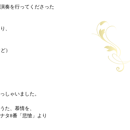
演奏を行ってくださった
まり、
など）
っしゃいました。
うた、慕情を、
ナタ8番「悲愴」より