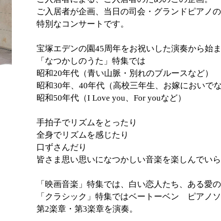
ご入居者が企画、当日の司会・グランドピアノの
特別なコンサートです。
宝塚エデンの園45周年をお祝いした演奏から始
「なつかしのうた」特集では
昭和20年代（青い山脈・別れのブルースなど）
昭和30年、40年代（高校三年生、お嫁においで
昭和50年代（I Love you、For youなど）
手拍子でリズムをとったり
全身でリズムを感じたり
口ずさんだり
皆さま思い思いになつかしい音楽を楽しんでいら
「映画音楽」特集では、白い恋人たち、ある愛の
「クラシック」特集ではベートーベン ピアノソ
第2楽章・第3楽章を演奏。