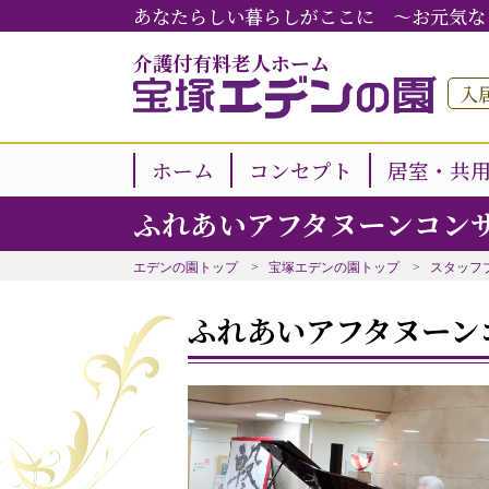
あなたらしい暮らしがここに ～お元気な
介護付有料老人ホーム
入
ホーム
コンセプト
居室・共
ふれあいアフタヌーンコン
エデンの園トップ
宝塚エデンの園トップ
スタッフ
ふれあいアフタヌーン