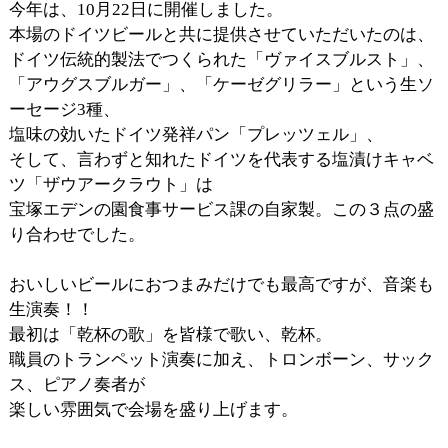
今年は、10月22日に開催しました。
本場のドイツビールと共に提供させていただいたのは、
ドイツ伝統的製法でつくられた「ヴァイスブルスト」、
「アウグスブルガー」、「ケーゼグリラー」という生ソ
ーセージ3種、
塩味の効いたドイツ発祥パン「プレッツェル」、
そして、言わずと知れたドイツを代表する塩漬けキャベ
ツ「ザウアークラウト」は
宝塚エデンの園食事サービス課の自家製。この３点の盛
り合わせでした。
おいしいビールにおつまみだけでも最高ですが、音楽も
生演奏！！
最初は「乾杯の歌」を皆様で歌い、乾杯。
職員のトランペット演奏に加え、トロンボーン、サック
ス、ピアノ奏者が
楽しい雰囲気で会場を盛り上げます。