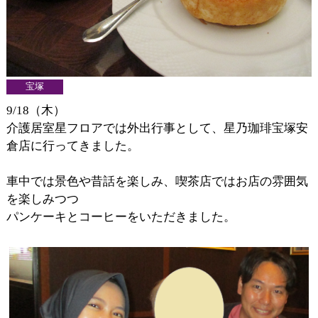
宝塚
9/18（木）
介護居室星フロアでは外出行事として、星乃珈琲宝塚安
倉店に行ってきました。
車中では景色や昔話を楽しみ、喫茶店ではお店の雰囲気
を楽しみつつ
パンケーキとコーヒーをいただきました。