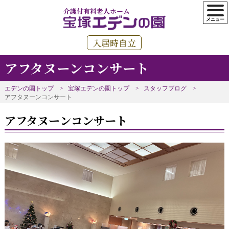
介護付有料老人ホーム
入居時自立
アフタヌーンコンサート
エデンの園トップ
宝塚エデンの園トップ
スタッフブログ
アフタヌーンコンサート
アフタヌーンコンサート