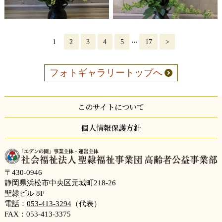
...
1
2
3
4
5
17
>
フォトギャラリートップへ
このサイトについて
個人情報保護方針
〒430-0946
静岡県浜松市中央区元城町218-26
聖隷ビル 8F
電話：
053-413-3294
（代表）
FAX：053-413-3375