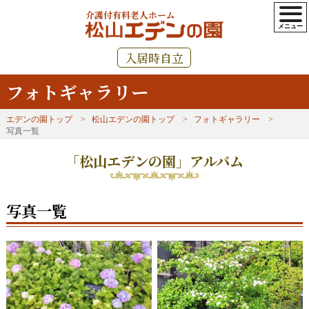
介護付有料老人ホーム
入居時自立
フォトギャラリー
エデンの園トップ
松山エデンの園トップ
フォトギャラリー
写真一覧
「松山エデンの園」アルバム
写真一覧