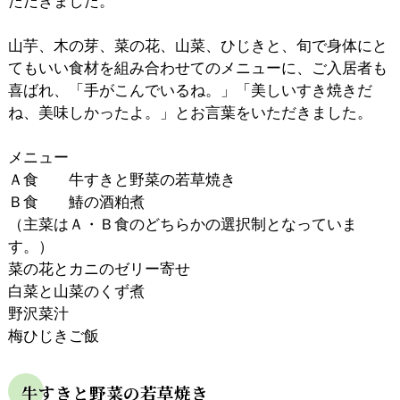
ただきました。
山芋、木の芽、菜の花、山菜、ひじきと、旬で身体にと
てもいい食材を組み合わせてのメニューに、ご入居者も
喜ばれ、「手がこんでいるね。」「美しいすき焼きだ
ね、美味しかったよ。」とお言葉をいただきました。
メニュー
Ａ食 牛すきと野菜の若草焼き
Ｂ食 鰆の酒粕煮
（主菜はＡ・Ｂ食のどちらかの選択制となっていま
す。）
菜の花とカニのゼリー寄せ
白菜と山菜のくず煮
野沢菜汁
梅ひじきご飯
牛すきと野菜の若草焼き