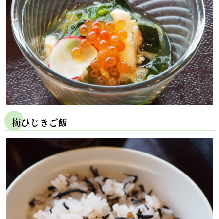
梅ひじきご飯