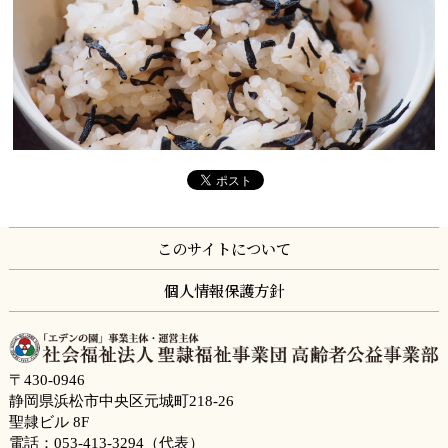
このサイトについて
個人情報保護方針
〒430-0946
静岡県浜松市中央区元城町218-26
聖隷ビル 8F
電話：
053-413-3294
（代表）