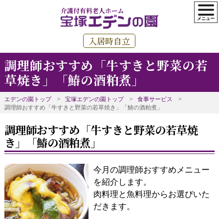
介護付有料老人ホーム
入居時自立
調理師おすすめ「牛すきと野菜の若
草焼き」「鰆の酒粕煮」
エデンの園トップ
宝塚エデンの園トップ
食事サービス
調理師おすすめ「牛すきと野菜の若草焼き」「鰆の酒粕煮」
調理師おすすめ「牛すきと野菜の若草焼
き」「鰆の酒粕煮」
今月の調理師おすすめメニュー
を紹介します。
肉料理と魚料理からお選びいた
だきます。