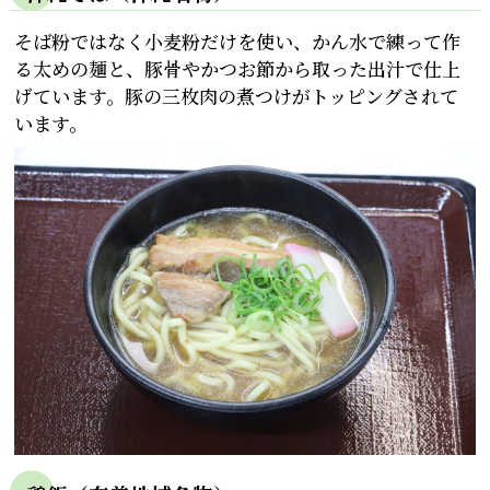
そば粉ではなく小麦粉だけを使い、かん水で練って作
る太めの麺と、豚骨やかつお節から取った出汁で仕上
げています。豚の三枚肉の煮つけがトッピングされて
います。