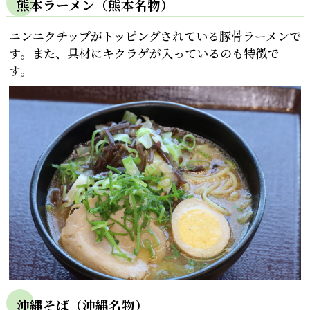
熊本ラーメン（熊本名物）
ニンニクチップがトッピングされている豚骨ラーメンで
す。また、具材にキクラゲが入っているのも特徴で
す。
沖縄そば（沖縄名物）