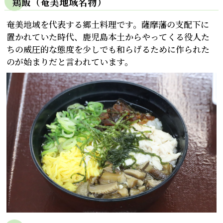
鶏飯（奄美地域名物）
奄美地域を代表する郷土料理です。薩摩藩の支配下に
置かれていた時代、鹿児島本土からやってくる役人た
ちの威圧的な態度を少しでも和らげるために作られた
のが始まりだと言われています。