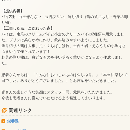
【提供内容】
パイ2種、白玉ぜんざい、豆乳プリン、飾り切り（鶴の巣ごもり・野菜の彫
り物）
【工夫した点、こだわった点】
パイは、南瓜のクリームパイと小倉のクリームパイの2種類を用意しまし
た。プリンは柔らかめに作り、飲み込みやすいようにしました。
飾り切りの鶴は大根、足・くちばしは竹、土台の岩・えさやりの小魚はさ
つまいもで作られています！
野菜の彫り物は、身近なものを使い明るく華やかになるよう作成しまし
た。
患者さんからは、「こんなにおいしいものは久しぶり。」「本当に楽しい1
日でした。ありがとうございました。」とお言葉をいただきました。
皆さんの楽しそうな笑顔にスタッフ一同、元気をいただきました。
今後も患者さんに喜んでいただけるよう精進してまいります。
関連リンク
栄養課