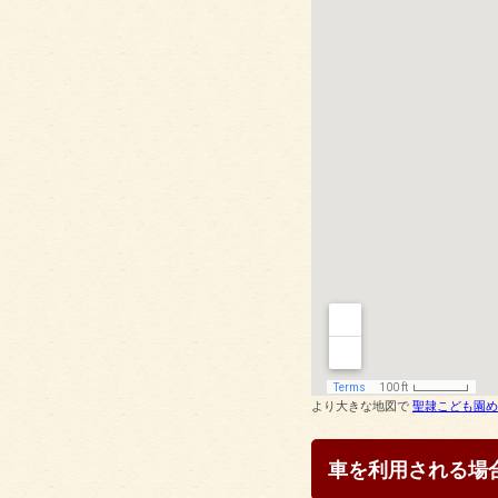
より大きな地図で
聖隷こども園め
車を利用される場