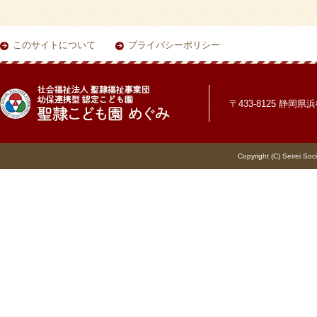
このサイトについて
プライバシーポリシー
〒433-8125 静岡県浜松
Copyright (C) Seirei Soc