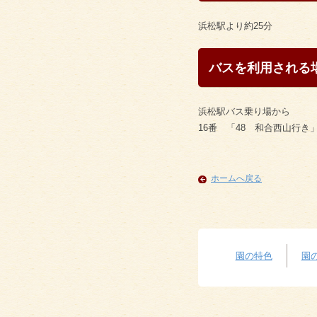
浜松駅より約25分
バスを利用される
浜松駅バス乗り場から
16番 「48 和合西山行き
ホームへ戻る
園の特色
園