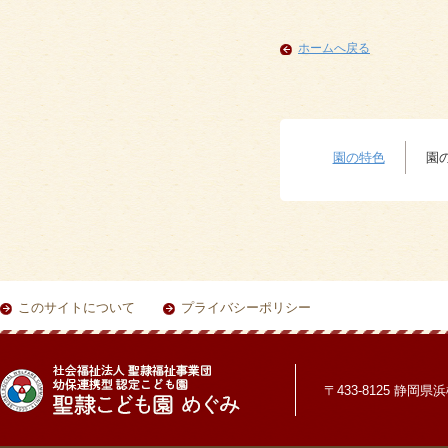
ホームへ戻る
園の特色
園
このサイトについて
プライバシーポリシー
〒433-8125 静岡県浜松