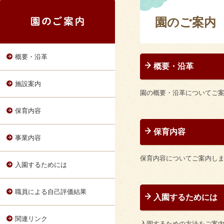
園のご案内
概要・沿革
概要・沿革
施設案内
園の概要・沿革についてご
保育内容
保育内容
事業内容
保育内容についてご案内し
入園するためには
職員による自己評価結果
入園するためには
関連リンク
入園するための方法をご案