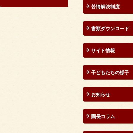
苦情解決制度
書類ダウンロード
サイト情報
子どもたちの様子
お知らせ
園長コラム