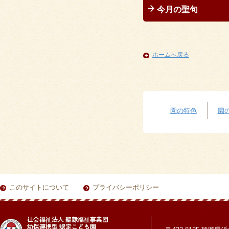
今月の聖句
ホームへ戻る
園の特色
園
このサイトについて
プライバシーポリシー