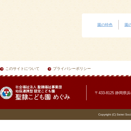
園の特色
園
このサイトについて
プライバシーポリシー
〒433-8125 静岡県浜松
Copyright (C) Seirei Soc