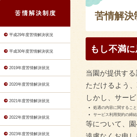
苦情解決
平成29年度苦情解決状況
もし不満に
平成30年度苦情解決状況
2019年度苦情解決状況
当園が提供する
ただけるよう、
2020年度苦情解決状況
しかし、サービ
2021年度苦情解決状況
処遇の内容に関すること
サービス利用契約の締結
2022年度苦情解決状況
等について、園
2023年度苦情解決状況
遠慮なくお申し